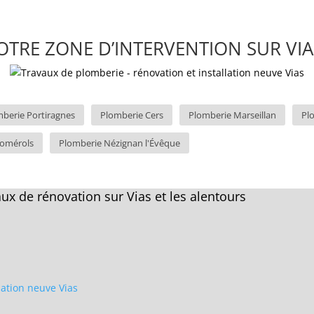
OTRE ZONE D’INTERVENTION SUR VIAS
berie Portiragnes
Plomberie Cers
Plomberie Marseillan
Pl
Pomérols
Plomberie Nézignan l'Évêque
ux de rénovation sur Vias et les alentours
llation neuve Vias