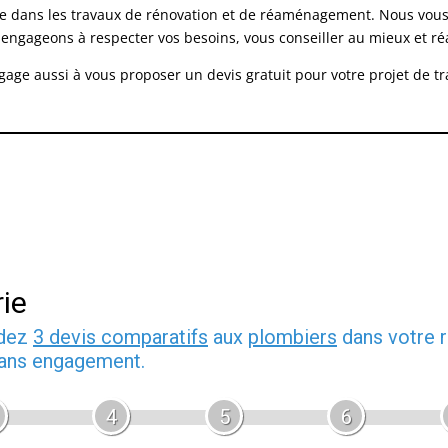
ée dans les travaux de rénovation et de réaménagement. Nous vou
 engageons à respecter vos besoins, vous conseiller au mieux et réal
ngage aussi à vous proposer un devis gratuit pour votre projet de 
ie
ndez
3 devis comparatifs
aux
plombiers
dans votre r
 sans engagement.
4
5
6