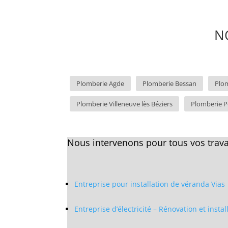
N
Plomberie Agde
Plomberie Bessan
Plom
Plomberie Villeneuve lès Béziers
Plomberie 
Nous intervenons pour tous vos trava
Entreprise pour installation de véranda Vias
Entreprise d’électricité – Rénovation et insta