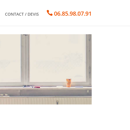

06.85.98.07.91
CONTACT / DEVIS