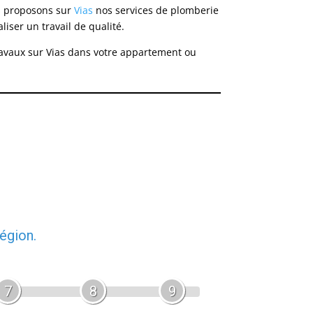
s proposons sur
Vias
nos services de plomberie
iser un travail de qualité.
travaux sur Vias dans votre appartement ou
égion.
7
8
9