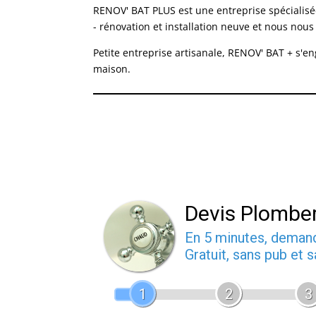
RENOV' BAT PLUS est une entreprise spécialis
- rénovation et installation neuve et nous nous
Petite entreprise artisanale, RENOV' BAT + s'e
maison.
Devis Plomber
En 5 minutes, dema
Gratuit, sans pub et
1
2
3