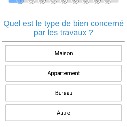
1
2
3
4
5
6
7
8
9
Quel est le type de bien concerné
par les travaux ?
Maison
Appartement
Bureau
Autre