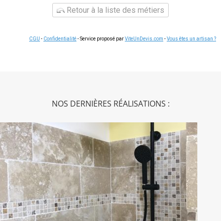
Retour à la liste des métiers
CGU
-
Confidentialité
- Service proposé par
ViteUnDevis.com
-
Vous êtes un artisan ?
NOS DERNIÈRES RÉALISATIONS :