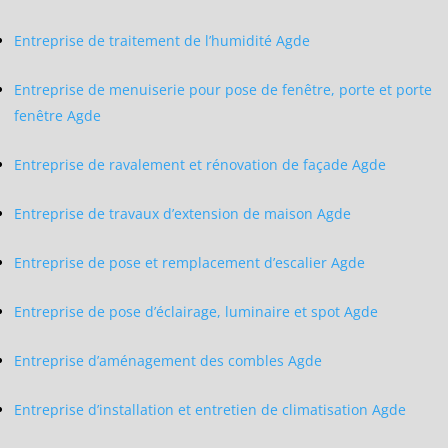
Entreprise de traitement de l’humidité Agde
Entreprise de menuiserie pour pose de fenêtre, porte et porte
fenêtre Agde
Entreprise de ravalement et rénovation de façade Agde
Entreprise de travaux d’extension de maison Agde
Entreprise de pose et remplacement d’escalier Agde
Entreprise de pose d’éclairage, luminaire et spot Agde
Entreprise d’aménagement des combles Agde
Entreprise d’installation et entretien de climatisation Agde