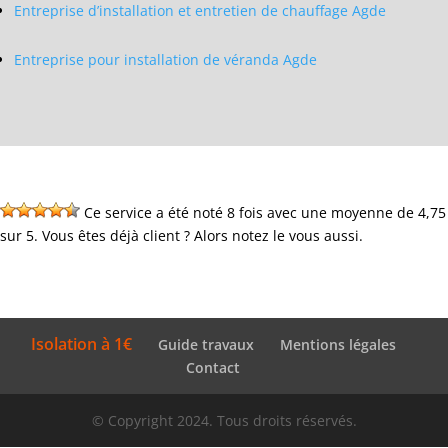
Entreprise d’installation et entretien de chauffage Agde
Entreprise pour installation de véranda Agde
Ce service a été noté 8 fois avec une moyenne de 4,75
sur 5. Vous êtes déjà client ? Alors notez le vous aussi.
Isolation à 1€
Guide travaux
Mentions légales
Contact
© Copyright 2024. Tous droits réservés.