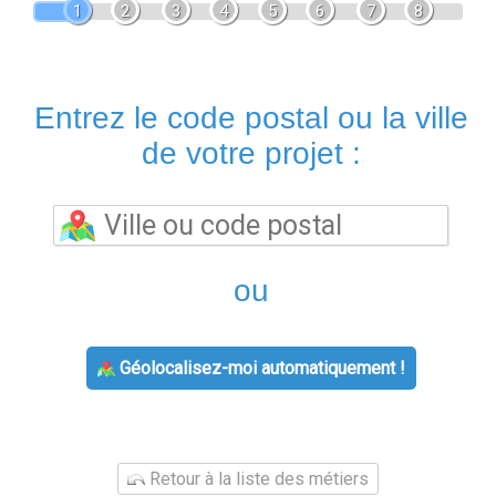
1
2
3
4
5
6
7
8
Entrez le code postal ou la ville
de votre projet :
ou
Géolocalisez-moi automatiquement !
Retour à la liste des métiers