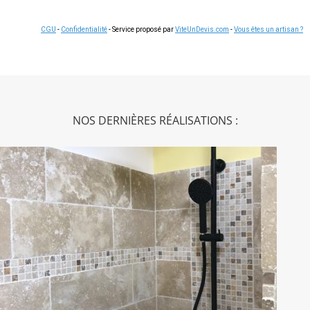
CGU
-
Confidentialité
- Service proposé par
ViteUnDevis.com
-
Vous êtes un artisan ?
NOS DERNIÈRES RÉALISATIONS :