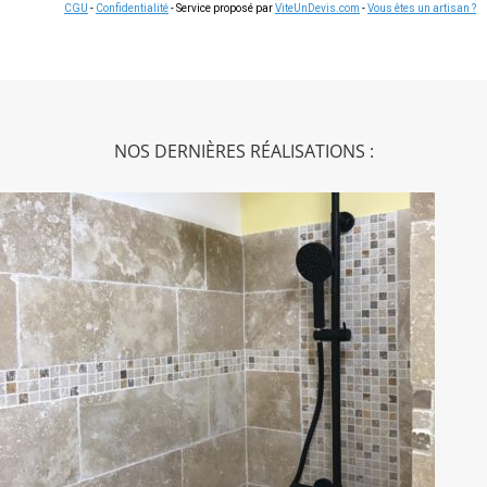
CGU
-
Confidentialité
- Service proposé par
ViteUnDevis.com
-
Vous êtes un artisan ?
NOS DERNIÈRES RÉALISATIONS :