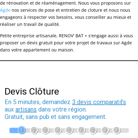
de rénovation et de réaménagement. Nous vous proposons sur
Agde
nos services de pose et entretien de cloture et nous nous
engageons à respecter vos besoins, vous conseiller au mieux et
réaliser un travail de qualité.
Petite entreprise artisanale, RENOV' BAT + s'engage aussi à vous
proposer un devis gratuit pour votre projet de travaux sur Agde
dans votre appartement ou maison.
Devis Clôture
En 5 minutes, demandez
3 devis comparatifs
aux
artisans
dans votre région.
Gratuit, sans pub et sans engagement.
1
2
3
4
5
6
7
8
9