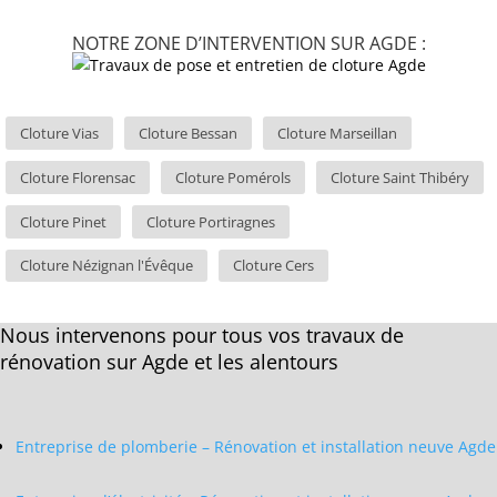
NOTRE ZONE D’INTERVENTION SUR AGDE :
Cloture Vias
Cloture Bessan
Cloture Marseillan
Cloture Florensac
Cloture Pomérols
Cloture Saint Thibéry
Cloture Pinet
Cloture Portiragnes
Cloture Nézignan l'Évêque
Cloture Cers
Nous intervenons pour tous vos travaux de
rénovation sur Agde et les alentours
Entreprise de plomberie – Rénovation et installation neuve Agde