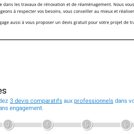
ée dans les travaux de rénovation et de réaménagement. Nous vou
ns à respecter vos besoins, vous conseiller au mieux et réaliser 
ngage aussi à vous proposer un devis gratuit pour votre projet de 
es
ndez
3 devis comparatifs
aux
professionnels
dans vo
 sans engagement.
3
4
5
6