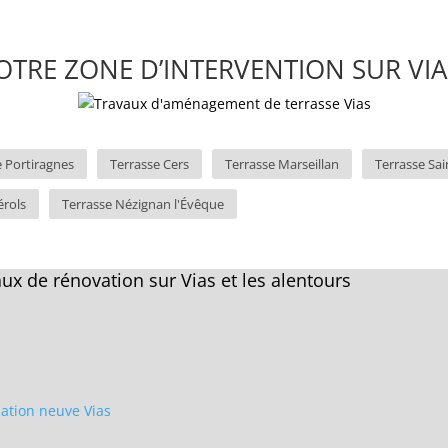
OTRE ZONE D’INTERVENTION SUR VIAS
e Portiragnes
Terrasse Cers
Terrasse Marseillan
Terrasse Sai
érols
Terrasse Nézignan l'Évêque
ux de rénovation sur Vias et les alentours
llation neuve Vias