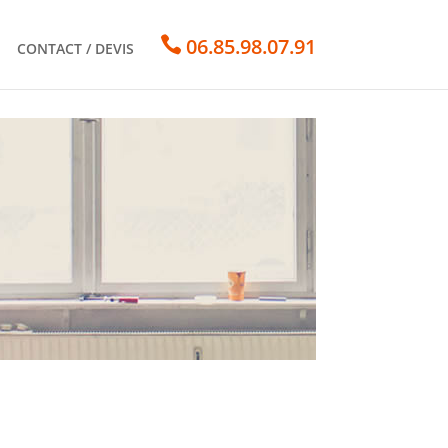

06.85.98.07.91
CONTACT / DEVIS