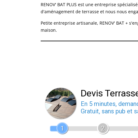
RENOV' BAT PLUS est une entreprise spécialis
d'aménagement de terrasse et nous nous engageo
Petite entreprise artisanale, RENOV' BAT + s'e
maison.
Devis Terrass
En 5 minutes, dema
Gratuit, sans pub et
1
2