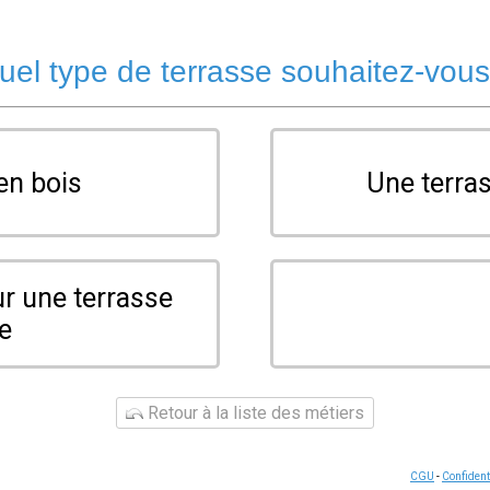
uel type de terrasse souhaitez-vous
en bois
Une terras
ur une terrasse
te
Retour à la liste des métiers
CGU
-
Confident