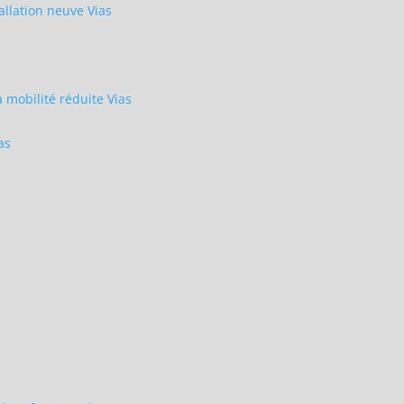
allation neuve Vias
mobilité réduite Vias
as