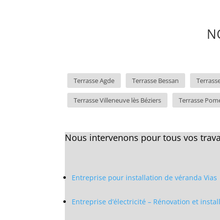
N
Terrasse Agde
Terrasse Bessan
Terrass
Terrasse Villeneuve lès Béziers
Terrasse Pom
Nous intervenons pour tous vos trava
Entreprise pour installation de véranda Vias
Entreprise d’électricité – Rénovation et insta