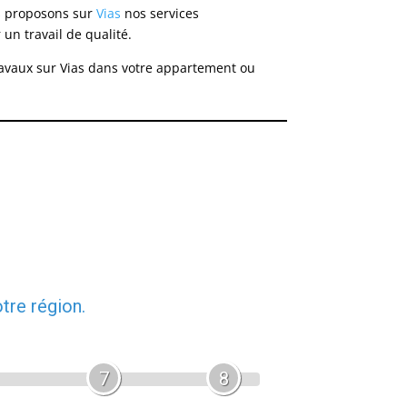
s proposons sur
Vias
nos services
un travail de qualité.
travaux sur Vias dans votre appartement ou
tre région.
7
8