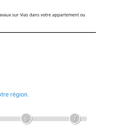
travaux sur Vias dans votre appartement ou
tre région.
6
7