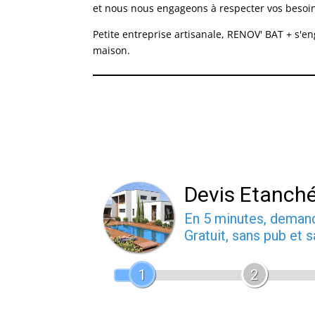
et nous nous engageons à respecter vos besoins,
Petite entreprise artisanale, RENOV' BAT + s'e
maison.
Devis Etanchéi
En 5 minutes, dema
Gratuit, sans pub et
1
2