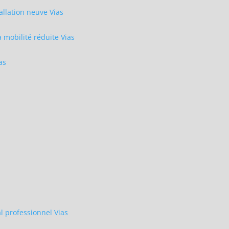
allation neuve Vias
mobilité réduite Vias
as
 professionnel Vias