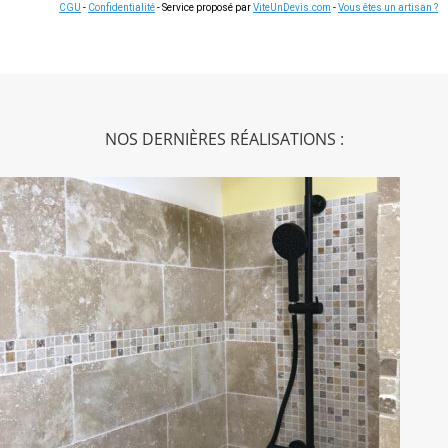
CGU
-
Confidentialité
- Service proposé par
ViteUnDevis.com
-
Vous êtes un artisan ?
NOS DERNIÈRES RÉALISATIONS :