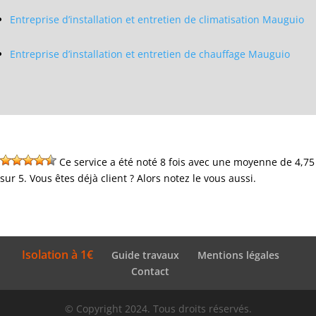
Entreprise d’installation et entretien de climatisation Mauguio
Entreprise d’installation et entretien de chauffage Mauguio
Ce service a été noté 8 fois avec une moyenne de 4,75
sur 5. Vous êtes déjà client ? Alors notez le vous aussi.
Isolation à 1€
Guide travaux
Mentions légales
Contact
© Copyright 2024. Tous droits réservés.