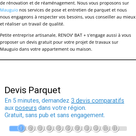
de rénovation et de réaménagement. Nous vous proposons sur
Mauguio
nos services de pose et entretien de parquet et nous
nous engageons à respecter vos besoins, vous conseiller au mieux
et réaliser un travail de qualité.
Petite entreprise artisanale, RENOV' BAT + s'engage aussi à vous
proposer un devis gratuit pour votre projet de travaux sur
Mauguio dans votre appartement ou maison.
Devis Parquet
En 5 minutes, demandez
3 devis comparatifs
aux
poseurs
dans votre région.
Gratuit, sans pub et sans engagement.
1
2
3
4
5
6
7
8
9
10
11