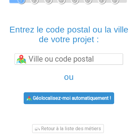
1
2
3
4
5
6
7
8
Entrez le code postal ou la ville
de votre projet :
ou
Géolocalisez-moi automatiquement !
Retour à la liste des métiers