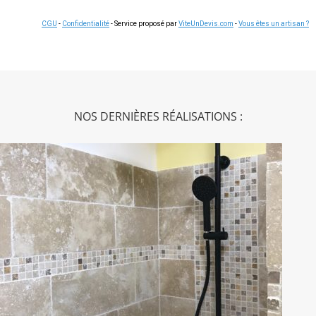
CGU
-
Confidentialité
- Service proposé par
ViteUnDevis.com
-
Vous êtes un artisan ?
NOS DERNIÈRES RÉALISATIONS :