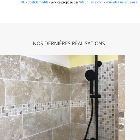
CGU
-
Confidentialité
- Service proposé par
ViteUnDevis.com
-
Vous êtes un artisan ?
NOS DERNIÈRES RÉALISATIONS :