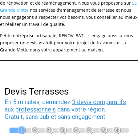
de rénovation et de réaménagement. Nous vous proposons sur
La
Grande Motte
nos services d'aménagement de terrasse et nous
nous engageons à respecter vos besoins, vous conseiller au mieux
et réaliser un travail de qualité.
Petite entreprise artisanale, RENOV' BAT + s'engage aussi à vous
proposer un devis gratuit pour votre projet de travaux sur La
Grande Motte dans votre appartement ou maison.
Devis Terrasses
En 5 minutes, demandez
3 devis comparatifs
aux
professionnels
dans votre région.
Gratuit, sans pub et sans engagement.
1
2
3
4
5
6
7
8