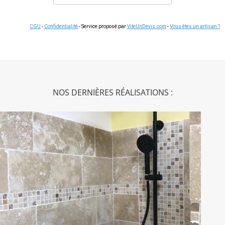
CGU
-
Confidentialité
- Service proposé par
ViteUnDevis.com
-
Vous êtes un artisan ?
NOS DERNIÈRES RÉALISATIONS :