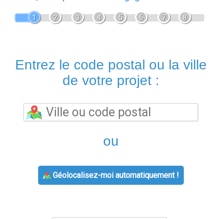
1
2
3
4
5
6
7
8
Entrez le code postal ou la ville
de votre projet :
ou
Géolocalisez-moi automatiquement !