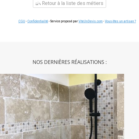
Retour à la liste des métiers
CGU
-
Confidentialité
- Service proposé par
ViteUnDevis.com
-
Vous êtes un artisan ?
NOS DERNIÈRES RÉALISATIONS :