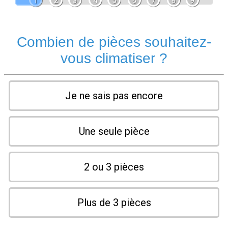
1
2
3
4
5
6
7
8
9
Combien de pièces souhaitez-
vous climatiser ?
Je ne sais pas encore
Une seule pièce
2 ou 3 pièces
Plus de 3 pièces