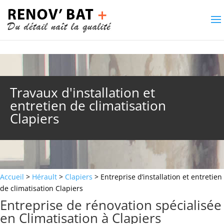
Travaux d'installation et
entretien de climatisation
Clapiers
Accueil
>
Hérault
>
Clapiers
> Entreprise d’installation et entretien
de climatisation Clapiers
Entreprise de rénovation spécialisée
en Climatisation à Clapiers