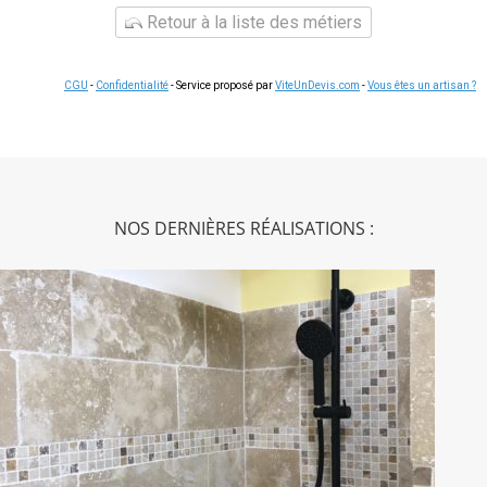
Retour à la liste des métiers
CGU
-
Confidentialité
- Service proposé par
ViteUnDevis.com
-
Vous êtes un artisan ?
NOS DERNIÈRES RÉALISATIONS :