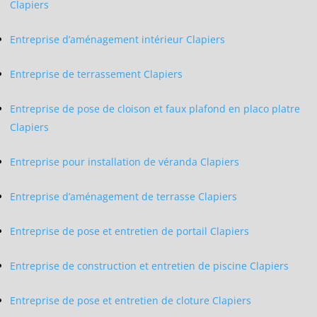
Clapiers
Entreprise d’aménagement intérieur Clapiers
Entreprise de terrassement Clapiers
Entreprise de pose de cloison et faux plafond en placo platre
Clapiers
Entreprise pour installation de véranda Clapiers
Entreprise d’aménagement de terrasse Clapiers
Entreprise de pose et entretien de portail Clapiers
Entreprise de construction et entretien de piscine Clapiers
Entreprise de pose et entretien de cloture Clapiers