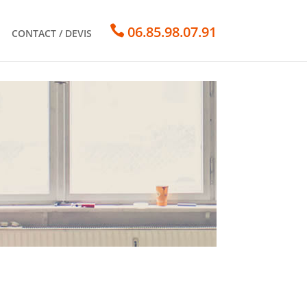

06.85.98.07.91
CONTACT / DEVIS