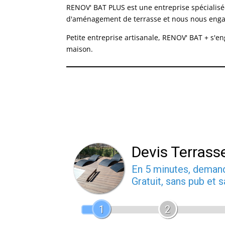
RENOV' BAT PLUS est une entreprise spécialis
d'aménagement de terrasse et nous nous engageo
Petite entreprise artisanale, RENOV' BAT + s'e
maison.
Devis Terrass
En 5 minutes, dema
Gratuit, sans pub et
1
2