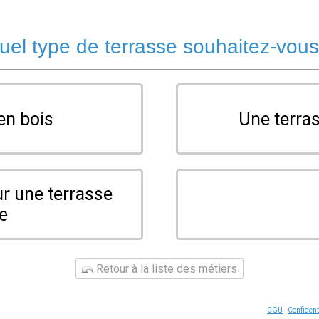
uel type de terrasse souhaitez-vous
en bois
Une terras
ur une terrasse
te
Retour à la liste des métiers
CGU
-
Confident