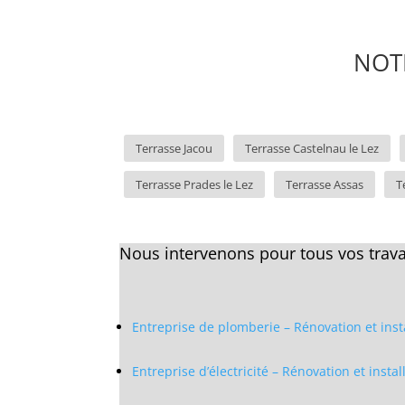
NOTR
Terrasse Jacou
Terrasse Castelnau le Lez
Terrasse Prades le Lez
Terrasse Assas
T
Nous intervenons pour tous vos travau
Entreprise de plomberie – Rénovation et inst
Entreprise d’électricité – Rénovation et insta