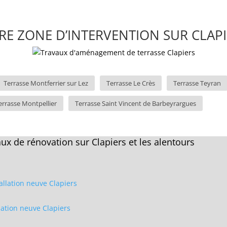
E ZONE D’INTERVENTION SUR CLAPI
Terrasse Montferrier sur Lez
Terrasse Le Crès
Terrasse Teyran
errasse Montpellier
Terrasse Saint Vincent de Barbeyrargues
x de rénovation sur Clapiers et les alentours
allation neuve Clapiers
llation neuve Clapiers