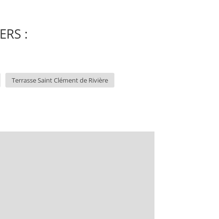
ERS :
Terrasse Saint Clément de Rivière