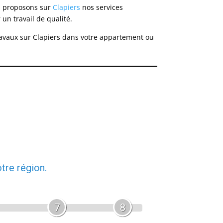
s proposons sur
Clapiers
nos services
un travail de qualité.
travaux sur Clapiers dans votre appartement ou
tre région.
7
8