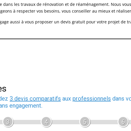
ée dans les travaux de rénovation et de réaménagement. Nous vou
ns à respecter vos besoins, vous conseiller au mieux et réaliser 
ngage aussi à vous proposer un devis gratuit pour votre projet de 
es
ndez
3 devis comparatifs
aux
professionnels
dans vo
 sans engagement.
3
4
5
6