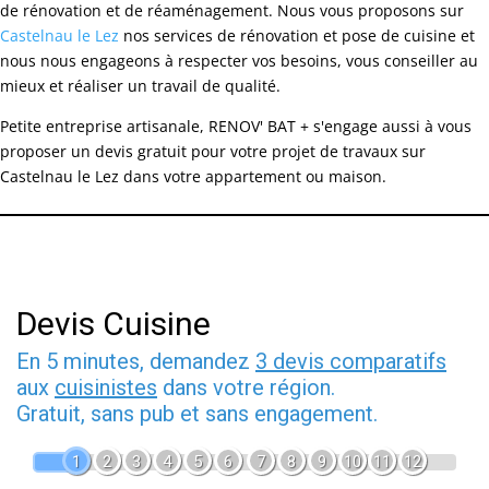
de rénovation et de réaménagement. Nous vous proposons sur
Castelnau le Lez
nos services de rénovation et pose de cuisine et
nous nous engageons à respecter vos besoins, vous conseiller au
mieux et réaliser un travail de qualité.
Petite entreprise artisanale, RENOV' BAT + s'engage aussi à vous
proposer un devis gratuit pour votre projet de travaux sur
Castelnau le Lez dans votre appartement ou maison.
Devis Cuisine
En 5 minutes, demandez
3 devis comparatifs
aux
cuisinistes
dans votre région.
Gratuit, sans pub et sans engagement.
1
2
3
4
5
6
7
8
9
10
11
12