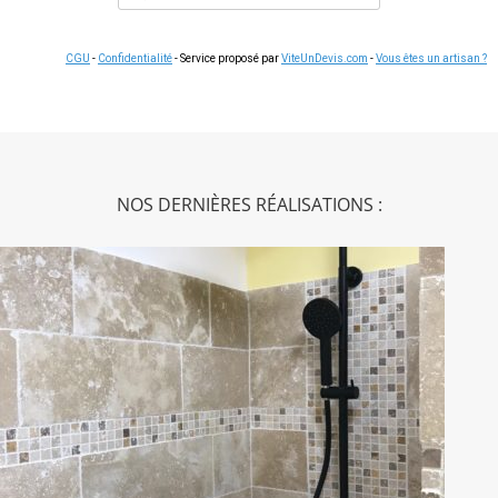
CGU
-
Confidentialité
- Service proposé par
ViteUnDevis.com
-
Vous êtes un artisan ?
NOS DERNIÈRES RÉALISATIONS :