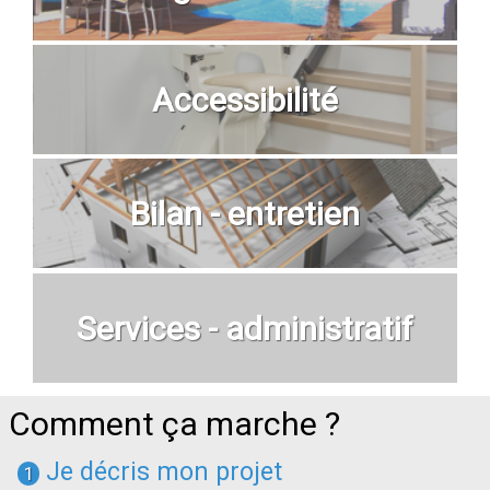
Accessibilité
Bilan - entretien
Services - administratif
Comment ça marche ?
Je décris mon projet
1