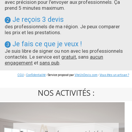
avec précision pour l'envoyer aux professionnels. Ça
prend 5 minutes maximum.
Je reçois 3 devis
2
des professionnels de ma région. Je peux comparer
les prix et les prestations.
Je fais ce que je veux !
3
Je suis libre de signer ou non avec les professionnels
contactés. Le service est
gratuit
, sans
aucun
engagement
et
sans pub
.
CGU
-
Confidentialité
- Service proposé par
ViteUnDevis.com
-
Vous êtes un artisan ?
NOS ACTIVITÉS :