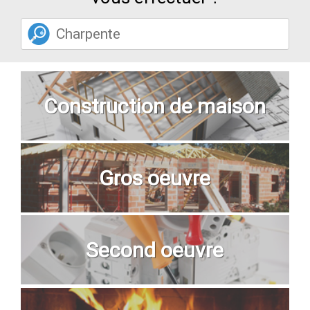
Construction de maison
Gros oeuvre
Second oeuvre