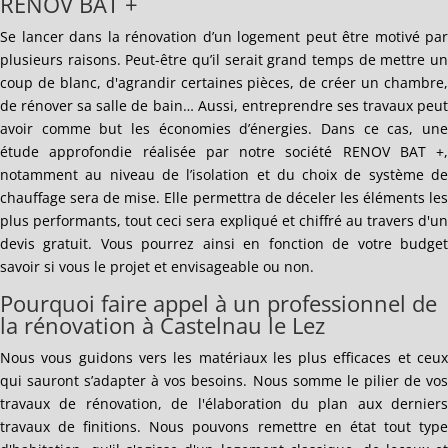
RENOV BAT +
Se lancer dans la rénovation d’un logement peut être motivé par
plusieurs raisons. Peut-être qu’il serait grand temps de mettre un
coup de blanc, d'agrandir certaines pièces, de créer un chambre,
de rénover sa salle de bain… Aussi, entreprendre ses travaux peut
avoir comme but les économies d’énergies. Dans ce cas, une
étude approfondie réalisée par notre société RENOV BAT +,
notamment au niveau de l’isolation et du choix de système de
chauffage sera de mise. Elle permettra de déceler les éléments les
plus performants, tout ceci sera expliqué et chiffré au travers d'un
devis gratuit. Vous pourrez ainsi en fonction de votre budget
savoir si vous le projet et envisageable ou non.
Pourquoi faire appel à un professionnel de
la rénovation à Castelnau le Lez
Nous vous guidons vers les matériaux les plus efficaces et ceux
qui sauront s’adapter à vos besoins. Nous somme le pilier de vos
travaux de rénovation, de l'élaboration du plan aux derniers
travaux de finitions. Nous pouvons remettre en état tout type