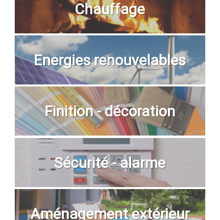
Chauffage
Energies renouvelables
Finition - décoration
Sécurité - alarme
Aménagement extérieur