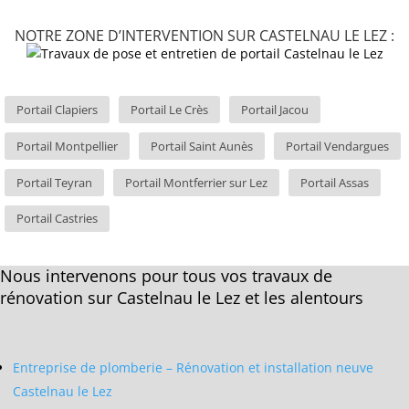
NOTRE ZONE D’INTERVENTION SUR CASTELNAU LE LEZ :
Portail Clapiers
Portail Le Crès
Portail Jacou
Portail Montpellier
Portail Saint Aunès
Portail Vendargues
Portail Teyran
Portail Montferrier sur Lez
Portail Assas
Portail Castries
Nous intervenons pour tous vos travaux de
rénovation sur Castelnau le Lez et les alentours
Entreprise de plomberie – Rénovation et installation neuve
Castelnau le Lez