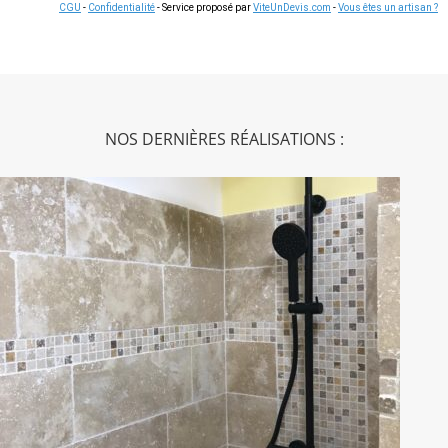
CGU
-
Confidentialité
- Service proposé par
ViteUnDevis.com
-
Vous êtes un artisan ?
NOS DERNIÈRES RÉALISATIONS :