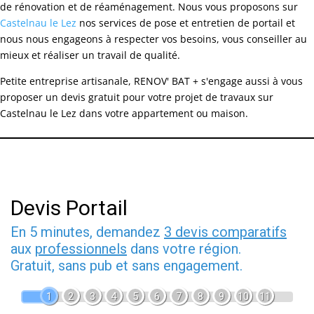
de rénovation et de réaménagement. Nous vous proposons sur
Castelnau le Lez
nos services de pose et entretien de portail et
nous nous engageons à respecter vos besoins, vous conseiller au
mieux et réaliser un travail de qualité.
Petite entreprise artisanale, RENOV' BAT + s'engage aussi à vous
proposer un devis gratuit pour votre projet de travaux sur
Castelnau le Lez dans votre appartement ou maison.
Devis Portail
En 5 minutes, demandez
3 devis comparatifs
aux
professionnels
dans votre région.
Gratuit, sans pub et sans engagement.
1
2
3
4
5
6
7
8
9
10
11