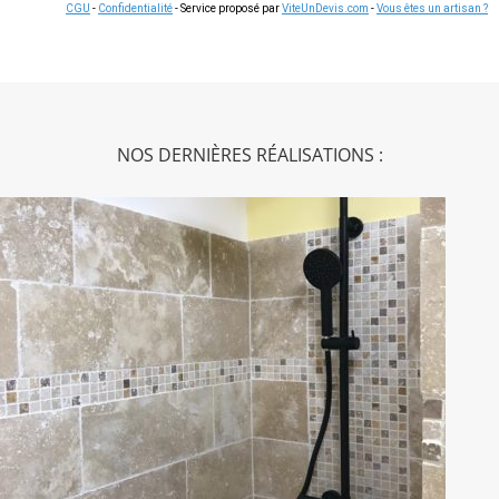
CGU
-
Confidentialité
- Service proposé par
ViteUnDevis.com
-
Vous êtes un artisan ?
NOS DERNIÈRES RÉALISATIONS :