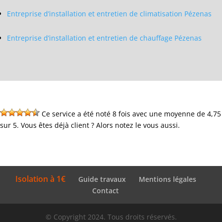
Entreprise d’installation et entretien de climatisation Pézenas
Entreprise d’installation et entretien de chauffage Pézenas
Ce service a été noté 8 fois avec une moyenne de 4,75
sur 5. Vous êtes déjà client ? Alors notez le vous aussi.
Isolation à 1€
Guide travaux
Mentions légales
Contact
© Copyright 2024. Tous droits réservés.