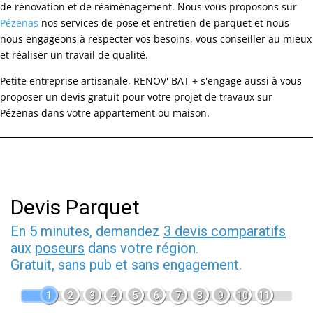
de rénovation et de réaménagement. Nous vous proposons sur
Pézenas
nos services de pose et entretien de parquet et nous
nous engageons à respecter vos besoins, vous conseiller au mieux
et réaliser un travail de qualité.
Petite entreprise artisanale, RENOV' BAT + s'engage aussi à vous
proposer un devis gratuit pour votre projet de travaux sur
Pézenas dans votre appartement ou maison.
Devis Parquet
En 5 minutes, demandez
3 devis comparatifs
aux
poseurs
dans votre région.
Gratuit, sans pub et sans engagement.
1
2
3
4
5
6
7
8
9
10
11