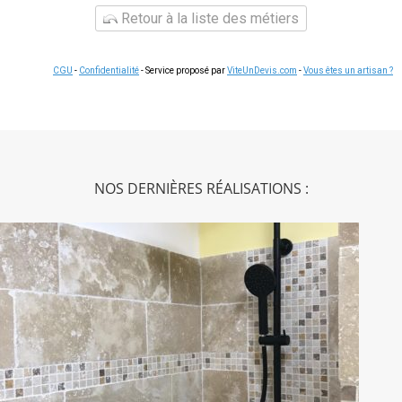
Retour à la liste des métiers
CGU
-
Confidentialité
- Service proposé par
ViteUnDevis.com
-
Vous êtes un artisan ?
NOS DERNIÈRES RÉALISATIONS :