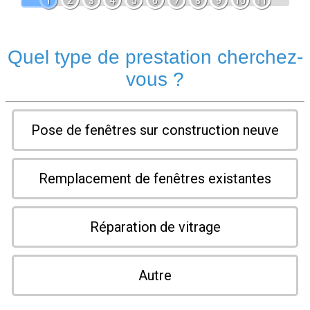
1
2
3
4
5
6
7
8
9
10
11
Quel type de prestation cherchez-
vous ?
Pose de fenêtres sur construction neuve
Remplacement de fenêtres existantes
Réparation de vitrage
Autre