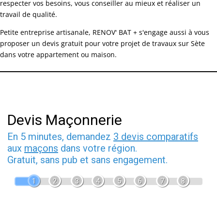
respecter vos besoins, vous conseiller au mieux et réaliser un
travail de qualité.
Petite entreprise artisanale, RENOV' BAT + s'engage aussi à vous
proposer un devis gratuit pour votre projet de travaux sur Sète
dans votre appartement ou maison.
Devis Maçonnerie
En 5 minutes, demandez
3 devis comparatifs
aux
maçons
dans votre région.
Gratuit, sans pub et sans engagement.
1
2
3
4
5
6
7
8