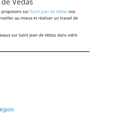
n de Védas
s proposons sur
Saint Jean de Védas
nos
seiller au mieux et réaliser un travail de
ravaux sur Saint Jean de Védas dans votre
égion.