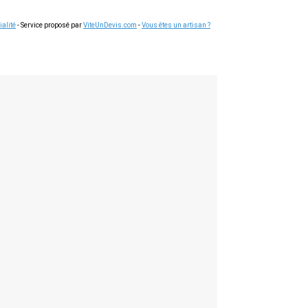
ialité
- Service proposé par
ViteUnDevis.com
-
Vous êtes un artisan ?