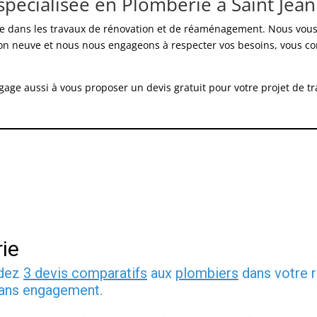
spécialisée en Plomberie à Saint Jea
ée dans les travaux de rénovation et de réaménagement. Nous vou
ion neuve et nous nous engageons à respecter vos besoins, vous con
ngage aussi à vous proposer un devis gratuit pour votre projet de t
ie
ndez
3 devis comparatifs
aux
plombiers
dans votre r
 sans engagement.