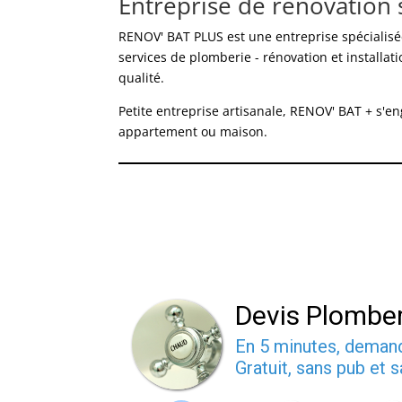
Entreprise de rénovation 
RENOV' BAT PLUS est une entreprise spécialis
services de plomberie - rénovation et installat
qualité.
Petite entreprise artisanale, RENOV' BAT + s'e
appartement ou maison.
Devis Plomber
En 5 minutes, dema
Gratuit, sans pub et