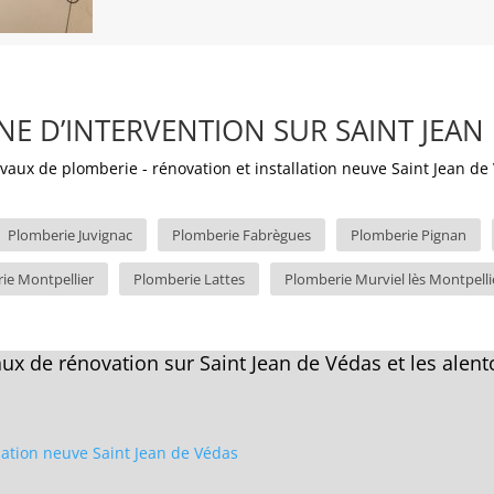
E D’INTERVENTION SUR SAINT JEAN 
Plomberie Juvignac
Plomberie Fabrègues
Plomberie Pignan
ie Montpellier
Plomberie Lattes
Plomberie Murviel lès Montpelli
ux de rénovation sur Saint Jean de Védas et les alent
llation neuve Saint Jean de Védas