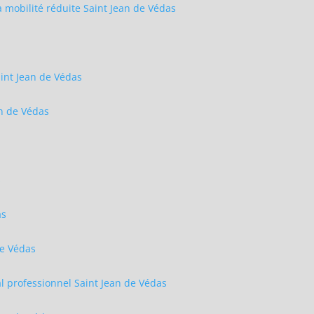
mobilité réduite Saint Jean de Védas
aint Jean de Védas
n de Védas
s
as
de Védas
 professionnel Saint Jean de Védas