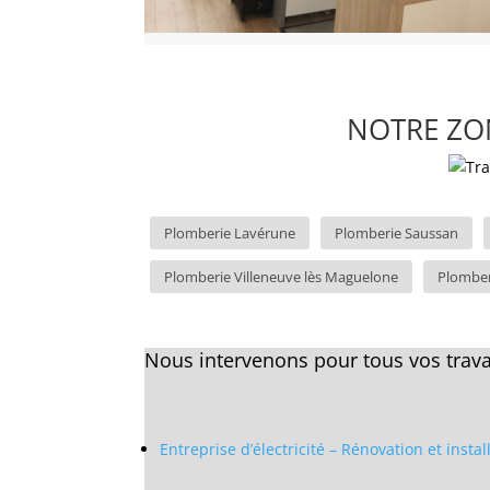
NOTRE ZON
Plomberie Lavérune
Plomberie Saussan
Plomberie Villeneuve lès Maguelone
Plomber
Nous intervenons pour tous vos trava
Entreprise d’électricité – Rénovation et insta