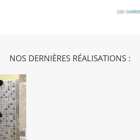
CGU
-
Confident
NOS DERNIÈRES RÉALISATIONS :