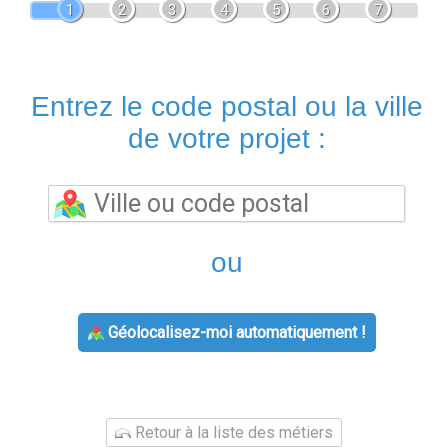
1
2
3
4
5
6
7
Entrez le code postal ou la ville
de votre projet :
ou
Géolocalisez-moi automatiquement !
Retour à la liste des métiers