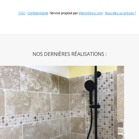
CGU
-
Confidentialité
- Service proposé par
ViteUnDevis.com
-
Vous êtes un artisan ?
NOS DERNIÈRES RÉALISATIONS :