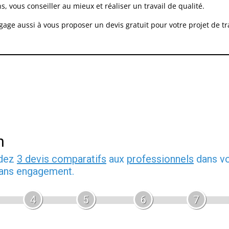
 vous conseiller au mieux et réaliser un travail de qualité.
ngage aussi à vous proposer un devis gratuit pour votre projet de
n
ndez
3 devis comparatifs
aux
professionnels
dans vo
 sans engagement.
4
5
6
7