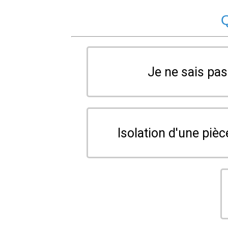
Q
Je ne sais pa
Isolation d'une pièc