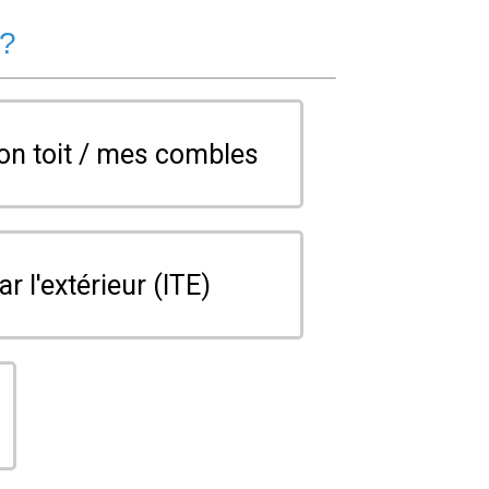
 ?
on toit / mes combles
ar l'extérieur (ITE)