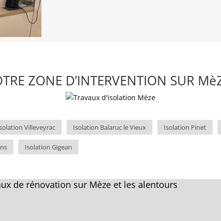
TRE ZONE D’INTERVENTION SUR MèZ
solation Villeveyrac
Isolation Balaruc le Vieux
Isolation Pinet
ins
Isolation Gigean
ux de rénovation sur Mèze et les alentours