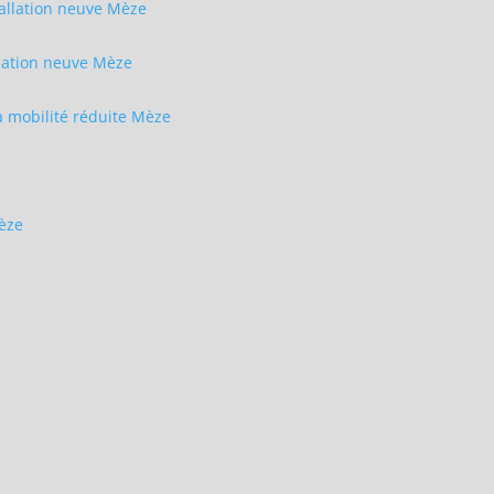
tallation neuve Mèze
allation neuve Mèze
 mobilité réduite Mèze
Mèze