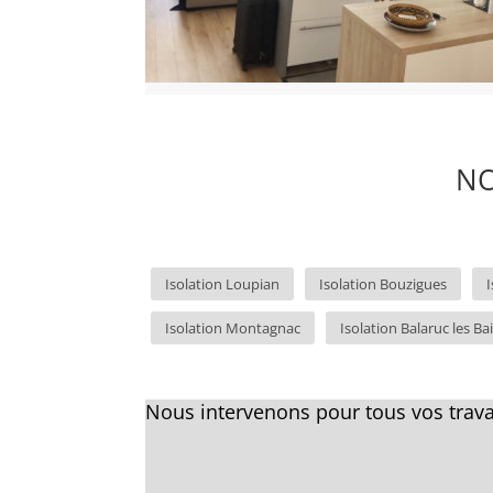
NO
Isolation Loupian
Isolation Bouzigues
I
Isolation Montagnac
Isolation Balaruc les Ba
Nous intervenons pour tous vos trava