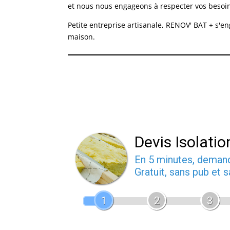
et nous nous engageons à respecter vos besoins,
Petite entreprise artisanale, RENOV' BAT + s'e
maison.
Devis Isolatio
En 5 minutes, dema
Gratuit, sans pub et
1
2
3