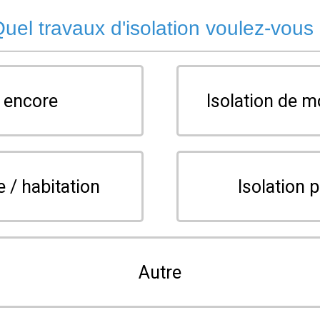
uel travaux d'isolation voulez-vous
s encore
Isolation de m
e / habitation
Isolation p
Autre