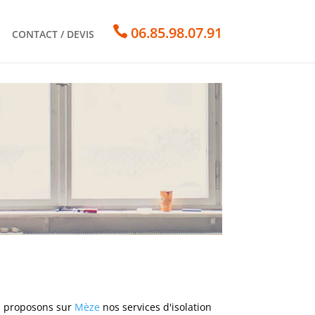

06.85.98.07.91
CONTACT / DEVIS
s proposons sur
Mèze
nos services d'isolation