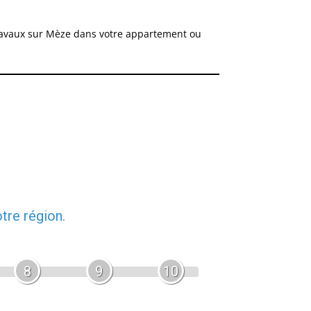
 travaux sur Mèze dans votre appartement ou
tre région.
8
9
10