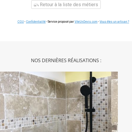
Retour à la liste des métiers
CGU
-
Confidentialité
- Service proposé par
ViteUnDevis.com
-
Vous êtes un artisan ?
NOS DERNIÈRES RÉALISATIONS :