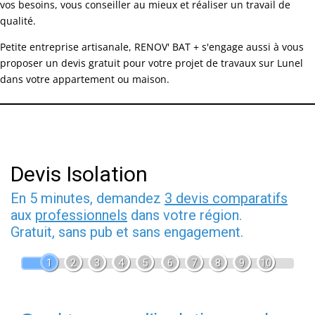
vos besoins, vous conseiller au mieux et réaliser un travail de
qualité.
Petite entreprise artisanale, RENOV' BAT + s'engage aussi à vous
proposer un devis gratuit pour votre projet de travaux sur Lunel
dans votre appartement ou maison.
Devis Isolation
En 5 minutes, demandez
3 devis comparatifs
aux
professionnels
dans votre région.
Gratuit, sans pub et sans engagement.
1
2
3
4
5
6
7
8
9
10