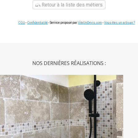
Retour à la liste des métiers
CGU
-
Confidentialité
- Service proposé par
ViteUnDevis.com
-
Vous êtes un artisan ?
NOS DERNIÈRES RÉALISATIONS :