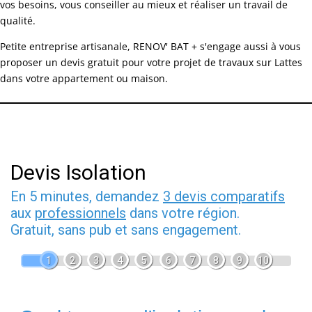
vos besoins, vous conseiller au mieux et réaliser un travail de
qualité.
Petite entreprise artisanale, RENOV' BAT + s'engage aussi à vous
proposer un devis gratuit pour votre projet de travaux sur Lattes
dans votre appartement ou maison.
Devis Isolation
En 5 minutes, demandez
3 devis comparatifs
aux
professionnels
dans votre région.
Gratuit, sans pub et sans engagement.
1
2
3
4
5
6
7
8
9
10