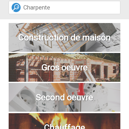
Construction de maison
Gros oeuvre
Second oeuvre
Chauffage