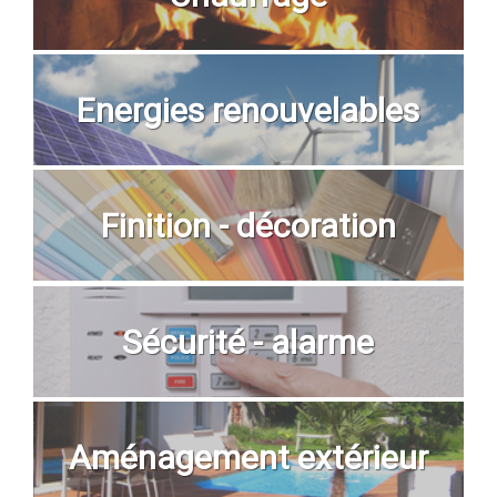
Energies renouvelables
Finition - décoration
Sécurité - alarme
Aménagement extérieur