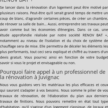
Se lancer dans la rénovation d’un logement peut être motivé par
plusieurs raisons. Peut-être qu’il serait grand temps de mettre un
coup de blanc, d'agrandir certaines pièces, de créer un chambre,
de rénover sa salle de bain… Aussi, entreprendre ses travaux peut
avoir comme but les économies d’énergies. Dans ce cas, une
étude approfondie réalisée par notre société RENOV BAT +,
notamment au niveau de l’isolation et du choix de système de
chauffage sera de mise. Elle permettra de déceler les éléments les
plus performants, tout ceci sera expliqué et chiffré au travers d'un
devis gratuit. Vous pourrez ainsi en fonction de votre budget
savoir si vous le projet et envisageable ou non.
Pourquoi faire appel à un professionnel de
la rénovation à Juvignac
Nous vous guidons vers les matériaux les plus efficaces et ceux
qui sauront s’adapter à vos besoins. Nous somme le pilier de vos
travaux de rénovation, de l'élaboration du plan aux derniers
travaux de finitions. Nous pouvons remettre en état tout type
d'habitation, qu'il s'agisse d'un logement classique, de locaux et