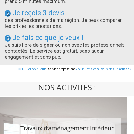
prend 5 minutes maximum.
Je reçois 3 devis
2
des professionnels de ma région. Je peux comparer
les prix et les prestations.
Je fais ce que je veux !
3
Je suis libre de signer ou non avec les professionnels
contactés. Le service est
gratuit
, sans
aucun
engagement
et
sans pub
.
CGU
-
Confidentialité
- Service proposé par
ViteUnDevis.com
-
Vous êtes un artisan ?
NOS ACTIVITÉS :
Travaux d’aménagement intérieur