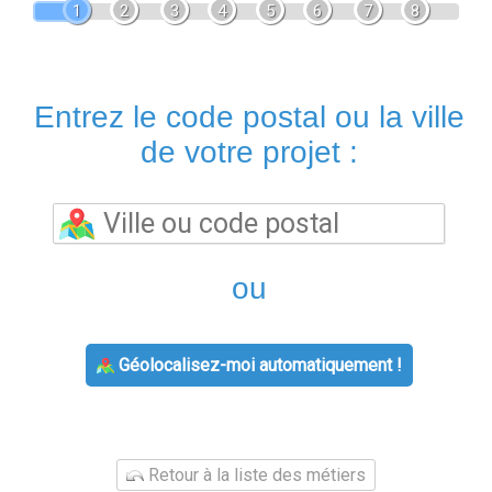
1
2
3
4
5
6
7
8
Entrez le code postal ou la ville
de votre projet :
ou
Géolocalisez-moi automatiquement !
Retour à la liste des métiers