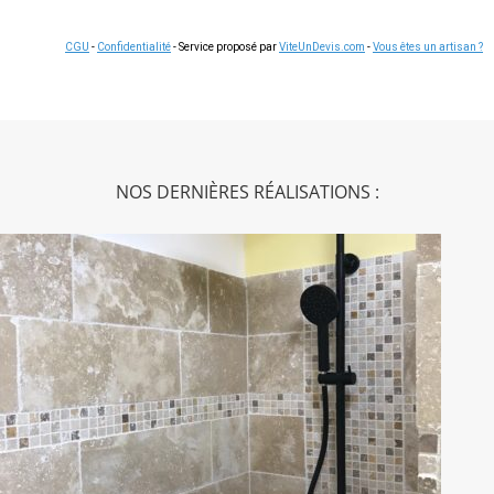
CGU
-
Confidentialité
- Service proposé par
ViteUnDevis.com
-
Vous êtes un artisan ?
NOS DERNIÈRES RÉALISATIONS :