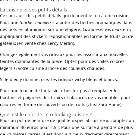
La cuisine et ses petits détails
Ce sont aussi les petits détails qui donnent le ton à une cuisine.
Pour une
touche champêtre
, ajouter des herbes aromatiques dans
des pots en aluminium sur une étagère.
Customisez vos murs
en y
appliquant des stickers repositionnables en forme de fruits ou de
gâteaux (en vente chez Leroy Merlin).
Changez également vos rideaux pour les assortir aux nouvelles
teintes dominantes de la pièce. Optez pour des voiles colorés
légers si votre cuisine arbore des couleurs chaudes.
Si le bleu y domine, osez les rideaux vichy bleus et blancs.
Pour une touche de fantaisie
,
n’hésitez pas à remplacer les
boutons et poignées des tiroirs et placards de vos meubles pour
d’autres en forme de couverts ou de fruits (chez Zara Home).
Quel est le coût de ce relooking cuisine ?
Pour un pot de peinture de qualité « spécial cuisine », comptez au
minimum 30 euros pour 2.5 l. Pour une surface à peindre de plus
de 20 mètres carrés, il est donc judicieux d’acheter directement