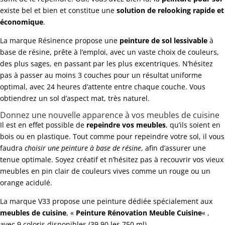
existe bel et bien et constitue une
solution de relooking rapide et
économique
.
La marque Résinence propose une
peinture de sol lessivable
à
base de résine, prête à l’emploi, avec un vaste choix de couleurs,
des plus sages, en passant par les plus excentriques. N’hésitez
pas à passer au moins 3 couches pour un résultat uniforme
optimal, avec 24 heures d’attente entre chaque couche. Vous
obtiendrez un sol d’aspect mat, très naturel.
Donnez une nouvelle apparence à vos meubles de cuisine
Il est en effet possible de
repeindre vos meubles
, qu’ils soient en
bois ou en plastique. Tout comme pour repeindre votre sol, il vous
faudra
choisir une peinture à base de résine
, afin d’assurer une
tenue optimale. Soyez créatif et n’hésitez pas à recouvrir vos vieux
meubles en pin clair de couleurs vives comme un rouge ou un
orange acidulé.
La marque V33 propose une peinture dédiée spécialement aux
meubles de cuisine
, «
Peinture Rénovation Meuble Cuisine
« ,
avec 9 coloris disponibles (39.90 les 750 ml).