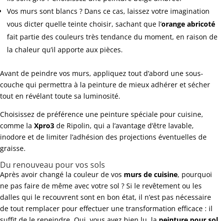
Vos murs sont blancs ? Dans ce cas, laissez votre imagination
vous dicter quelle teinte choisir, sachant que l’
orange abricoté
fait partie des couleurs très tendance du moment, en raison de
la chaleur qu’il apporte aux pièces.
Avant de peindre vos murs, appliquez tout d’abord une sous-
couche qui permettra à la peinture de mieux adhérer et sécher
tout en révélant toute sa luminosité.
Choisissez de préférence une peinture spéciale pour cuisine,
comme la
Xpro3
de Ripolin, qui a l’avantage d’être lavable,
inodore et de limiter l’adhésion des projections éventuelles de
graisse.
Du renouveau pour vos sols
Après avoir changé la couleur de vos
murs de cuisine
, pourquoi
ne pas faire de même avec votre sol ? Si le revêtement ou les
dalles qui le recouvrent sont en bon état, il n’est pas nécessaire
de tout remplacer pour effectuer une transformation efficace : il
suffit de le repeindre. Oui, vous avez bien lu, la
peinture pour sol